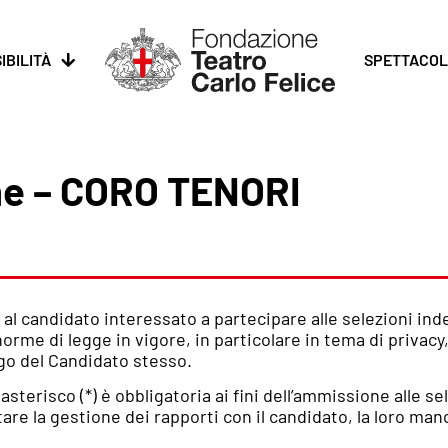
IBILITÀ
SPETTACOL
e – CORO TENORI
al candidato interessato a partecipare alle selezioni ind
orme di legge in vigore, in particolare in tema di privac
ogo del Candidato stesso.
terisco (*) è obbligatoria ai fini dell’ammissione alle se
litare la gestione dei rapporti con il candidato, la loro 