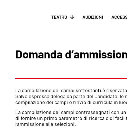
TEATRO
AUDIZIONI
ACCESS
Domanda d’ammission
La compilazione dei campi sottostanti è riservata 
Salvo espressa delega da parte del Candidato, le n
compilazione dei campi o l’invio di curricula in lu
La compilazione dei campi contrassegnati con un as
di fornire un primo parametro di ricerca o di faci
l’ammissione alle selezioni.