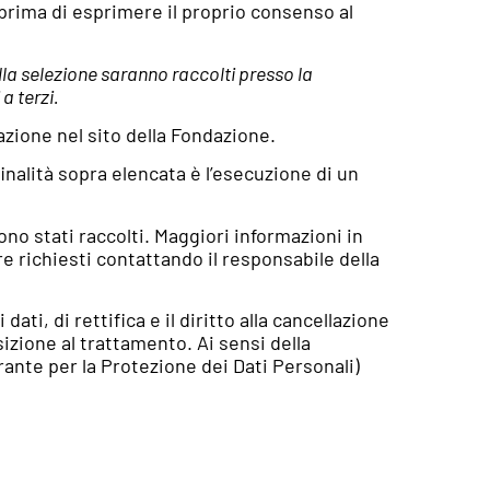
 prima di esprimere il proprio consenso al
la selezione saranno raccolti presso la
a terzi.
zione nel sito della Fondazione.
inalità sopra elencata è l’esecuzione di un
sono stati raccolti. Maggiori informazioni in
re richiesti contattando il responsabile della
dati, di rettifica e il diritto alla cancellazione
pposizione al trattamento. Ai sensi della
rante per la Protezione dei Dati Personali)