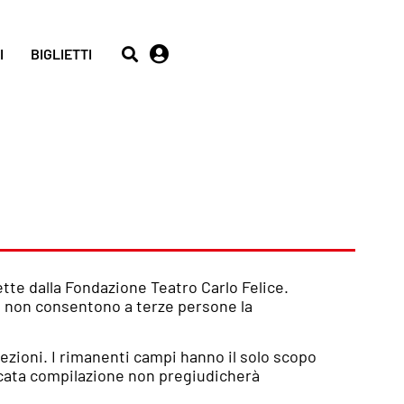
I
BIGLIETTI
ette dalla Fondazione Teatro Carlo Felice.
y, non consentono a terze persone la
lezioni. I rimanenti campi hanno il solo scopo
mancata compilazione non pregiudicherà