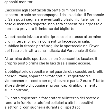
appositi monitor.
L’accesso agli spettacoli da parte di minorenni è
consentito solo se accompagnati da un adulto. Il Personale
di Sala potrà segnalare eventuali violazioni di tale norma; in
caso di mancato rispetto, non sarà consentito l’ingresso e
non sarà previsto il rimborso del biglietto.
A spettacolo iniziato e alla ripresa dello stesso al termine
di un intervallo,
non è consentito l’accesso in sala. Il
pubblico in ritardo potrà seguire lo spettacolo nel Foyer
del Teatro o in altra zona indicata dal Personale di Sala.
Al termine dello spettacolo non è consentito lasciare il
proprio posto prima che le luci di sala siano accese.
È obbligatorio depositare nel guardaroba caschi, ombrelli,
borsoni, zaini, apparecchi fotografici, registratori e
videocamere. Il costo per ogni pezzo è pari a 2 euro. È fatto
altresì divieto di poggiare i propri capi di abbigliamento
sulle poltrone.
È vietato registrare e fotografare all’interno del teatro e
tenere in funzione telefoni cellulari o altri dispositivi
elettronici con suoneria durante gli spettacoli.