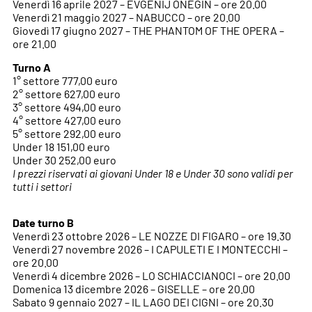
Venerdì 16 aprile 2027 – EVGENIJ ONEGIN – ore 20.00
Venerdì 21 maggio 2027 – NABUCCO – ore 20.00
Giovedì 17 giugno 2027 – THE PHANTOM OF THE OPERA –
ore 21.00
Turno A
1° settore 777,00 euro
2° settore 627,00 euro
3° settore 494,00 euro
4° settore 427,00 euro
5° settore 292,00 euro
Under 18 151,00 euro
Under 30 252,00 euro
I prezzi riservati ai giovani Under 18 e Under 30 sono validi per
tutti i settori
Date turno B
Venerdì 23 ottobre 2026 – LE NOZZE DI FIGARO – ore 19.30
Venerdì 27 novembre 2026 – I CAPULETI E I MONTECCHI –
ore 20.00
Venerdì 4 dicembre 2026 – LO SCHIACCIANOCI – ore 20.00
Domenica 13 dicembre 2026 – GISELLE – ore 20.00
Sabato 9 gennaio 2027 – IL LAGO DEI CIGNI – ore 20.30