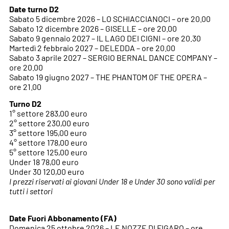
Date turno D2
Sabato 5 dicembre 2026 – LO SCHIACCIANOCI – ore 20.00
Sabato 12 dicembre 2026 – GISELLE – ore 20.00
Sabato 9 gennaio 2027 – IL LAGO DEI CIGNI – ore 20.30
Martedì 2 febbraio 2027 – DELEDDA – ore 20.00
Sabato 3 aprile 2027 – SERGIO BERNAL DANCE COMPANY –
ore 20.00
Sabato 19 giugno 2027 – THE PHANTOM OF THE OPERA –
ore 21.00
Turno D2
1° settore 283,00 euro
2° settore 230,00 euro
3° settore 195,00 euro
4° settore 178,00 euro
5° settore 125,00 euro
Under 18 78,00 euro
Under 30 120,00 euro
I prezzi riservati ai giovani Under 18 e Under 30 sono validi per
tutti i settori
Date Fuori Abbonamento (FA)
Domenica 25 ottobre 2026 – LE NOZZE DI FIGARO – ore