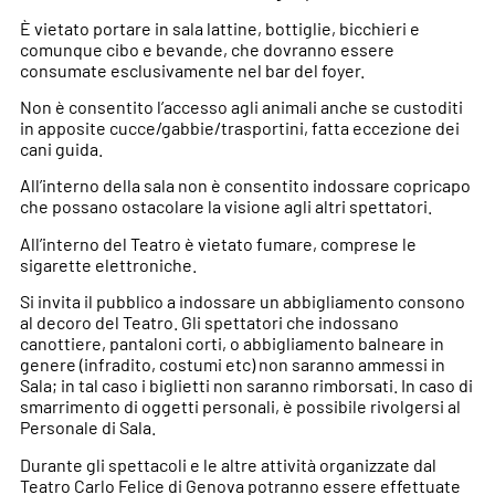
È vietato portare in sala lattine, bottiglie, bicchieri e
comunque cibo e bevande, che dovranno essere
consumate esclusivamente nel bar del foyer.
Non è consentito l’accesso agli animali anche se custoditi
in apposite cucce/gabbie/trasportini, fatta eccezione dei
cani guida.
All’interno della sala non è consentito indossare copricapo
che possano ostacolare la visione agli altri spettatori.
All’interno del Teatro è vietato fumare, comprese le
sigarette elettroniche.
Si invita il pubblico a indossare un abbigliamento consono
al decoro del Teatro. Gli spettatori che indossano
canottiere, pantaloni corti, o abbigliamento balneare in
genere (infradito, costumi etc) non saranno ammessi in
Sala; in tal caso i biglietti non saranno rimborsati. In caso di
smarrimento di oggetti personali, è possibile rivolgersi al
Personale di Sala.
Durante gli spettacoli e le altre attività organizzate dal
Teatro Carlo Felice di Genova potranno essere effettuate