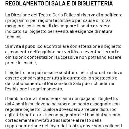
REGOLAMENTO DI SALA E DI BIGLIETTERIA
La Direzione del Teatro Carlo Felice si riserva di modificare
i programmi per ragioni tecniche o per cause di forza
maggiore, così come di riassegnare il posto a sedere
indicato sul biglietto per eventuali esigenze di natura
tecnica.
Si invita il pubblico a controllare con attenzione il biglietto
al momento dell’acquisto per verificare eventuali errori o
omissioni; contestazioni successive non potranno essere
prese in esame.
Il biglietto non può essere sostituito né rimborsato e deve
essere conservato per tutta la durata dello spettacolo o
dell’abbonamento: il Personale di Sala può richiederne
l’esibizione in ogni momento.
I bambini di età inferiore ai 4 anni non pagano il biglietto;
dai 4 anni in su devono occupare un posto assegnato con
regolare biglietto. Qualora dovessero arrecare disturbo
agli altri spettatori, l’accompagnatore e i bambini saranno
cortesemente invitati ad assistere al resto della
rappresentazione nel foyer del Teatro, dove sono collocati