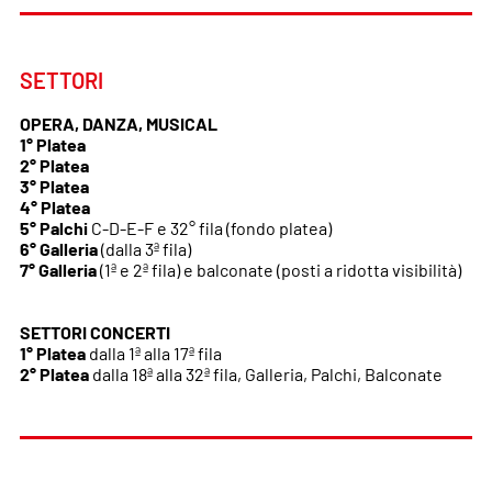
SETTORI
OPERA, DANZA, MUSICAL
1° Platea
2° Platea
3° Platea
4° Platea
5° Palchi
C-D-E-F e 32° fila (fondo platea)
6° Galleria
(dalla 3ª fila)
7° Galleria
(1ª e 2ª fila) e balconate (posti a ridotta visibilità)
SETTORI CONCERTI
1° Platea
dalla 1ª alla 17ª fila
2° Platea
dalla 18ª alla 32ª fila, Galleria, Palchi, Balconate