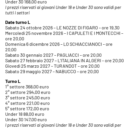
Under 30 168,00 euro
I prezzi riservati ai giovani Under 18 e Under 30 sono validi per
tutti i settori
Date turno L
Sabato 24 ottobre 2026 – LE NOZZE DI FIGARO – ore 19.30
Mercoledì 25 novembre 2026 – I CAPULETI E I MONTECCHI –
ore 20.00
Domenica 6 dicembre 2026 – LO SCHIACCIANOCI – ore
20.00
Sabato 30 gennaio 2027 – PAGLIACCI – ore 20.00
Sabato 27 febbraio 2027 – L’ITALIANA IN ALGERI – ore 20.00
Giovedì 25 marzo 2027 – TURANDOT – ore 20.00
Sabato 29 maggio 2027 – NABUCCO – ore 20.00
Turno L
1° settore 368,00 euro
2° settore 294,00 euro
3° settore 245,00 euro
4° settore 221,00 euro
5° settore 172,00 euro
Under 18 88,00 euro
Under 30 147,00 euro
I prezzi riservati ai giovani Under 18 e Under 30 sono validi per