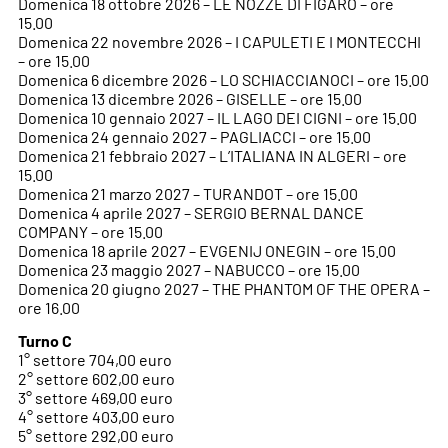
Domenica 18 ottobre 2026 – LE NOZZE DI FIGARO – ore
15.00
Domenica 22 novembre 2026 – I CAPULETI E I MONTECCHI
– ore 15.00
Domenica 6 dicembre 2026 – LO SCHIACCIANOCI – ore 15.00
Domenica 13 dicembre 2026 – GISELLE – ore 15.00
Domenica 10 gennaio 2027 – IL LAGO DEI CIGNI – ore 15.00
Domenica 24 gennaio 2027 – PAGLIACCI – ore 15.00
Domenica 21 febbraio 2027 – L’ITALIANA IN ALGERI – ore
15.00
Domenica 21 marzo 2027 – TURANDOT – ore 15.00
Domenica 4 aprile 2027 – SERGIO BERNAL DANCE
COMPANY – ore 15.00
Domenica 18 aprile 2027 – EVGENIJ ONEGIN – ore 15.00
Domenica 23 maggio 2027 – NABUCCO – ore 15.00
Domenica 20 giugno 2027 – THE PHANTOM OF THE OPERA –
ore 16.00
Turno C
1° settore 704,00 euro
2° settore 602,00 euro
3° settore 469,00 euro
4° settore 403,00 euro
5° settore 292,00 euro