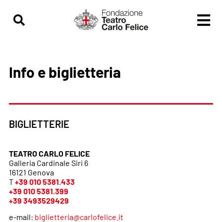
contenuto
Info e biglietteria
BIGLIETTERIE
TEATRO CARLO FELICE
Galleria Cardinale Siri 6
16121 Genova
T
+39 010 5381.433
+39 010 5381.399
+39 3493529429
e-mail:
biglietteria@carlofelice.it