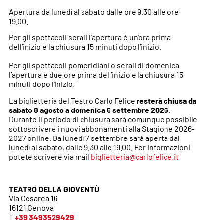
Apertura da lunedì al sabato dalle ore 9.30 alle ore
19.00.
Per gli spettacoli serali l’apertura è un’ora prima
dell’inizio e la chiusura 15 minuti dopo l’inizio.
Per gli spettacoli pomeridiani o serali di domenica
l’apertura è due ore prima dell’inizio e la chiusura 15
minuti dopo l’inizio.
La biglietteria del Teatro Carlo Felice
resterà chiusa da
sabato 8 agosto a domenica 6 settembre 2026
.
Durante il periodo di chiusura sarà comunque possibile
sottoscrivere i nuovi abbonamenti alla Stagione 2026-
2027 online. Da lunedì 7 settembre sarà aperta dal
lunedì al sabato, dalle 9.30 alle 19.00. Per informazioni
potete scrivere via mail
biglietteria@carlofelice.it
TEATRO DELLA GIOVENTÙ
Via Cesarea 16
16121 Genova
T
+39 3493529429