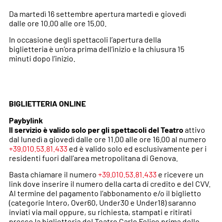
Da martedì 16 settembre apertura martedì e giovedì
dalle ore 10.00 alle ore 15.00.
In occasione degli spettacoli l’apertura della
biglietteria è un’ora prima dell’inizio e la chiusura 15
minuti dopo l’inizio.
BIGLIETTERIA ONLINE
Paybylink
Il servizio è valido solo per gli spettacoli del Teatro
attivo
dal lunedì a giovedì dalle ore 11.00 alle ore 16.00 al numero
+39.010.53.81.433
ed
è valido solo ed esclusivamente per i
residenti fuori dall’area metropolitana di Genova.
Basta chiamare il numero
+39.010.53.81.433
e ricevere un
link dove inserire il numero della carta di credito e del CVV.
Al termine del pagamento l’abbonamento e/o il biglietto
(categorie Intero, Over60, Under30 e Under18) saranno
inviati via mail oppure, su richiesta, stampati e ritirati
presso la biglietteria del Teatro Carlo Felice prima dello