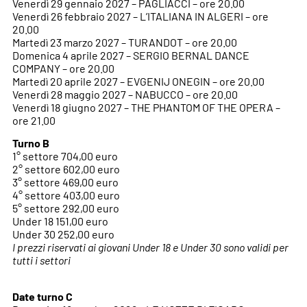
Venerdì 29 gennaio 2027 – PAGLIACCI – ore 20.00
Venerdì 26 febbraio 2027 – L’ITALIANA IN ALGERI – ore
20.00
Martedì 23 marzo 2027 – TURANDOT – ore 20.00
Domenica 4 aprile 2027 – SERGIO BERNAL DANCE
COMPANY – ore 20.00
Martedì 20 aprile 2027 – EVGENIJ ONEGIN – ore 20.00
Venerdì 28 maggio 2027 – NABUCCO – ore 20.00
Venerdì 18 giugno 2027 – THE PHANTOM OF THE OPERA –
ore 21.00
Turno B
1° settore 704,00 euro
2° settore 602,00 euro
3° settore 469,00 euro
4° settore 403,00 euro
5° settore 292,00 euro
Under 18 151,00 euro
Under 30 252,00 euro
I prezzi riservati ai giovani Under 18 e Under 30 sono validi per
tutti i settori
Date turno C