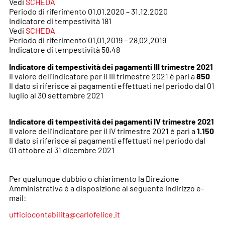
Vedi
SCHEDA
Periodo di riferimento 01.01.2020 – 31.12.2020
Indicatore di tempestività 181
Vedi
SCHEDA
Periodo di riferimento 01.01.2019 – 28.02.2019
Indicatore di tempestività 58,48
Indicatore di tempestività dei pagamenti III trimestre 2021
Il valore dell’indicatore per il III trimestre 2021 è pari a
850
Il dato si riferisce ai pagamenti effettuati nel periodo dal 01
luglio al
30 settembre 2021
Indicatore di tempestività dei pagamenti IV trimestre 2021
Il valore dell’indicatore per il IV trimestre 2021 è pari a
1.150
Il dato si riferisce ai pagamenti effettuati nel periodo dal
01 ottobre al
31 dicembre
2021
Per qualunque dubbio o chiarimento la Direzione
Amministrativa è a disposizione al seguente indirizzo e-
mail:
ufficiocontabilita@carlofelice.it