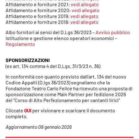
Affidamento e forniture 2021:
vedi allegato
Affidamento e forniture 2020:
vedi allegato
Affidamento e forniture 2019:
vedi allegato
Affidamento e forniture 2018:
vedi allegato
Albo fornitori ai sensi del D.Lgs 36/2023 –
Avviso pubblico
Istituzione e gestione elenco operatori economici –
Regolamento
SPONSORIZZAZIONI
(ex art. 134 comma 4 del D.Lgs. 31/3/23 n. 36)
In conformità con quanto previsto dall’art. 134 del nuovo
Codice Appalti (D.lgs 36/2023) segnaliamo che la
Fondazione Teatro Carlo Felice ha ricevuto una proposta di
sponsorizzazione come Main Partner per l’edizione 2026
del ”Corso di Alto Perfezionamento per cantanti lirici“
Cliccate
QUI
per visionare e scaricare il documento
completo.
Aggiornamento 08 gennaio 2026