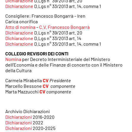
Dichiarazione
D.Lgs n° 39/2013 art. 20
Dichiarazione
D.Lgs n° 33/2013 art. 14, comma 1
Consigliere: Francesco Bongarrà – Iren
Carica onorifica
Atto di nomina
–
C.V. Francesco Bongarrà
Dichiarazione
D.Lgs n° 39/2013 art. 20
Dichiarazione
D.Lgs n° 33/2013 art. 14
Dichiarazione
D.Lgs n° 33/2013 art. 14, comma 1
COLLEGIO REVISORI DEI CONTI
Nomina
per Decreto Interministeriale del Ministero
dell’Economia e delle Finanze di concerto con il Ministero
della Cultura
Carmela Mirabella
CV
Presidente
Marcello Bessone
CV
componente
Marta Mazzucchi
CV
componente
Archivio Dichiarazioni
Dichiarazioni
2016-2020
Dichiarazioni
2022
Dichiarazioni
2020-2025