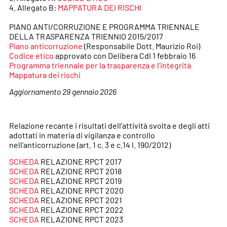
4. Allegato B:
MAPPATURA DEI RISCHI
PIANO ANTI/CORRUZIONE E PROGRAMMA TRIENNALE
DELLA TRASPARENZA TRIENNIO 2015/2017
Piano anticorruzione
(Responsabile Dott. Maurizio Roi)
Codice etico
approvato con Delibera CdI 1 febbraio 16
Programma triennale per la trasparenza e l’integrità
Mappatura dei rischi
Aggiornamento 29 gennaio 2026
Relazione recante i risultati dell’attività svolta e degli atti
adottati in materia di vigilanza e controllo
nell’anticorruzione (art. 1 c. 3 e c.14 l. 190/2012)
SCHEDA
RELAZIONE RPCT 2017
SCHEDA
RELAZIONE RPCT 2018
SCHEDA
RELAZIONE RPCT 2019
SCHEDA
RELAZIONE RPCT 2020
SCHEDA
RELAZIONE RPCT 2021
SCHEDA
RELAZIONE RPCT 2022
SCHEDA
RELAZIONE RPCT 2023