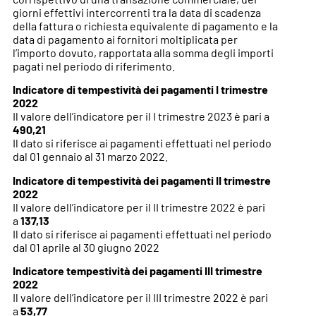
giorni effettivi intercorrenti tra la data di scadenza
della fattura o richiesta equivalente di pagamento e la
data di pagamento ai fornitori moltiplicata per
l’importo dovuto, rapportata alla somma degli importi
pagati nel periodo di riferimento.
Indicatore di tempestività dei pagamenti I trimestre
2022
Il valore dell’indicatore per il I trimestre 2023 è pari a
490,21
Il dato si riferisce ai pagamenti effettuati nel periodo
dal 01
gennaio
al
31 marzo 2022.
Indicatore di tempestività dei pagamenti II trimestre
2022
Il valore dell’indicatore per il II trimestre 2022 è pari
a
137,13
Il dato si riferisce ai pagamenti effettuati nel periodo
dal 01 aprile al
30 giugno 2022
Indicatore tempestività dei pagamenti III trimestre
2022
Il valore dell’indicatore per il III trimestre 2022 è pari
a
53,77