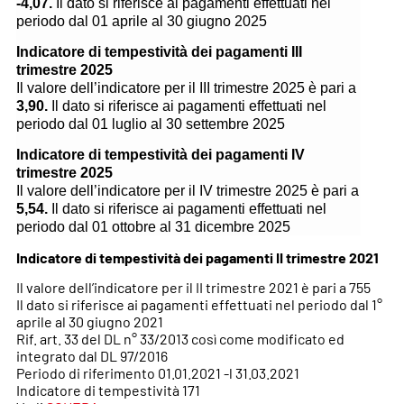
-4,07.
Il dato si riferisce ai pagamenti effettuati nel
periodo dal 01 aprile al
30 giugno 2025
Indicatore di tempestività dei pagamenti III
trimestre 2025
Il valore dell’indicatore per il III trimestre 2025 è pari a
3,90.
Il dato si riferisce ai pagamenti effettuati nel
periodo dal 01 luglio al 30 settembre 2025
Indicatore di tempestività dei pagamenti IV
trimestre 2025
Il valore dell’indicatore per il IV trimestre 2025 è pari a
5,54.
Il dato si riferisce ai pagamenti effettuati nel
periodo dal 01 ottobre al
31 dicembre 2025
Indicatore di tempestività dei pagamenti II trimestre 2021
Il valore dell’indicatore per il II trimestre 2021 è pari a 755
Il dato si riferisce ai pagamenti effettuati nel periodo dal 1°
aprile al 30 giugno 2021
Rif. art. 33 del DL n° 33/2013 così come modificato ed
integrato dal DL 97/2016
Periodo di riferimento 01.01.2021 -l 31.03.2021
Indicatore di tempestività 171