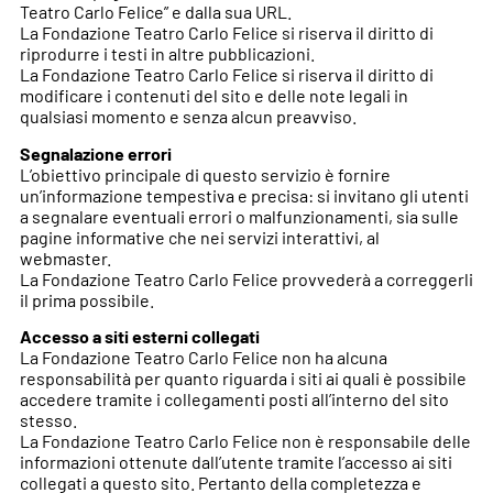
Teatro Carlo Felice” e dalla sua URL.
La Fondazione Teatro Carlo Felice si riserva il diritto di
riprodurre i testi in altre pubblicazioni.
La Fondazione Teatro Carlo Felice si riserva il diritto di
modificare i contenuti del sito e delle note legali in
qualsiasi momento e senza alcun preavviso.
Segnalazione errori
L’obiettivo principale di questo servizio è fornire
un’informazione tempestiva e precisa: si invitano gli utenti
a segnalare eventuali errori o malfunzionamenti, sia sulle
pagine informative che nei servizi interattivi, al
webmaster.
La Fondazione Teatro Carlo Felice provvederà a correggerli
il prima possibile.
Accesso a siti esterni collegati
La Fondazione Teatro Carlo Felice non ha alcuna
responsabilità per quanto riguarda i siti ai quali è possibile
accedere tramite i collegamenti posti all’interno del sito
stesso.
La Fondazione Teatro Carlo Felice non è responsabile delle
informazioni ottenute dall’utente tramite l’accesso ai siti
collegati a questo sito. Pertanto della completezza e