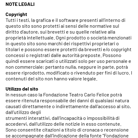
NOTE LEGALI
Copyright
Tutti i testi, la grafica e il software presenti all’interno di
questo sito sono protetti ai sensi delle normative sul
diritto d’autore, sui brevetti e su quelle relative alla
proprietà intellettuale. Ogni prodotto o società menzionati
in questo sito sono marchi dei rispettivi proprietari o
titolari e possono essere protetti da brevetti e/o copyright
concessi o registrati dalle autorità preposte. Possono
quindi essere scaricati o utilizzati solo per uso personale e
non commerciale: pertanto nulla, neppure in parte, potrà
essere riprodotto, modificato o rivenduto per fini di lucro. I
contenuti del sito non hanno valore legale.
Utilizzo del sito
In nessun caso la Fondazione Teatro Carlo Felice potrà
essere ritenuta responsabile dei danni di qualsiasi natura
causati direttamente o indirettamente dall’accesso al sito,
dall’utilizzo degli
strumenti interattivi, dall’incapacità o impossibilità di
accedervi, dall’utilizzo delle notizie in esso contenute.
Sono consentite citazioni a titolo di cronaca o recensione
se accompagnate dall’indicazione della fonte “Fondazione