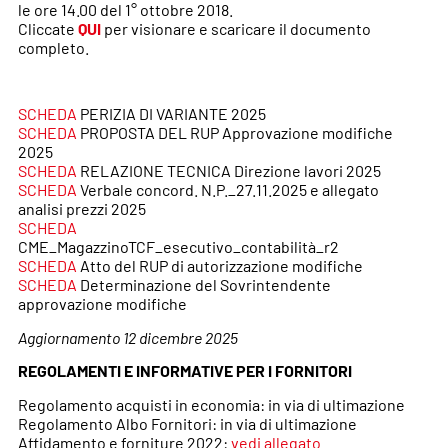
le ore 14.00 del 1° ottobre 2018.
Cliccate
QUI
per visionare e scaricare il documento
completo.
SCHEDA
PERIZIA DI VARIANTE 2025
SCHEDA
PROPOSTA DEL RUP Approvazione modifiche
2025
SCHEDA
RELAZIONE TECNICA Direzione lavori 2025
SCHEDA
Verbale concord. N.P._27.11.2025 e allegato
analisi prezzi 2025
SCHEDA
CME_MagazzinoTCF_esecutivo_contabilità_r2
SCHEDA
Atto del RUP di autorizzazione modifiche
SCHEDA
Determinazione del Sovrintendente
approvazione modifiche
Aggiornamento 12 dicembre 2025
REGOLAMENTI E INFORMATIVE PER I FORNITORI
Regolamento acquisti in economia: in via di ultimazione
Regolamento Albo Fornitori: in via di ultimazione
Affidamento e forniture 2022:
vedi allegato