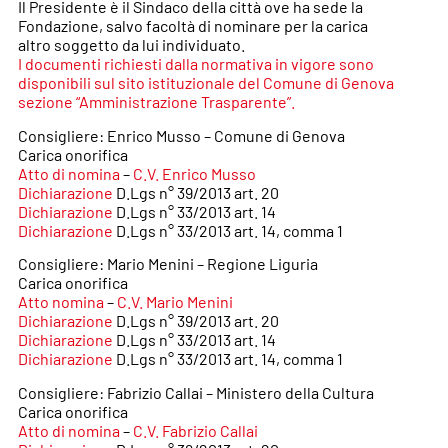
Il Presidente è il Sindaco della città ove ha sede la
Fondazione, salvo facoltà di nominare per la carica
altro soggetto da lui individuato.
I documenti richiesti dalla normativa in vigore sono
disponibili sul sito istituzionale del Comune di Genova
sezione “Amministrazione Trasparente”.
Consigliere: Enrico Musso – Comune di Genova
Carica onorifica
Atto di nomina
–
C.V. Enrico Musso
Dichiarazione
D.Lgs n° 39/2013 art. 20
Dichiarazione
D.Lgs n° 33/2013 art. 14
Dichiarazione
D.Lgs n° 33/2013 art. 14, comma 1
Consigliere: Mario Menini – Regione Liguria
Carica onorifica
Atto nomina
–
C.V. Mario Menini
Dichiarazione
D.Lgs n° 39/2013 art. 20
Dichiarazione
D.Lgs n° 33/2013 art. 14
Dichiarazione
D.Lgs n° 33/2013 art. 14, comma 1
Consigliere: Fabrizio Callai – Ministero della Cultura
Carica onorifica
Atto di nomina
–
C.V. Fabrizio Callai