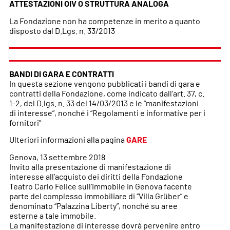
ATTESTAZIONI OIV O STRUTTURA ANALOGA
La Fondazione non ha competenze in merito a quanto
disposto dal D.Lgs. n. 33/2013
BANDI DI GARA E CONTRATTI
In questa sezione vengono pubblicati i bandi di gara e
contratti della Fondazione, come indicato dall’art. 37, c.
1-2, del D.lgs. n. 33 del 14/03/2013 e le “manifestazioni
di interesse”, nonché i “Regolamenti e informative per i
fornitori”
Ulteriori informazioni alla pagina
GARE
Genova, 13 settembre 2018
Invito alla presentazione di manifestazione di
interesse all’acquisto dei diritti della Fondazione
Teatro Carlo Felice sull’immobile in Genova facente
parte del complesso immobiliare di “Villa Grüber” e
denominato “Palazzina Liberty”, nonché su aree
esterne a tale immobile.
La manifestazione di interesse dovrà pervenire entro