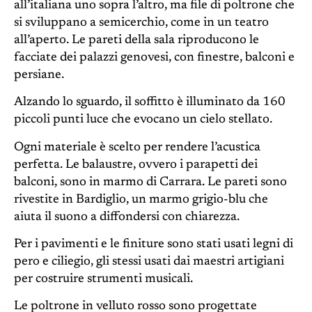
all’italiana uno sopra l’altro, ma file di poltrone che
si sviluppano a semicerchio, come in un teatro
all’aperto. Le pareti della sala riproducono le
facciate dei palazzi genovesi, con finestre, balconi e
persiane.
Alzando lo sguardo, il soffitto è illuminato da 160
piccoli punti luce che evocano un cielo stellato.
Ogni materiale è scelto per rendere l’acustica
perfetta. Le balaustre, ovvero i parapetti dei
balconi, sono in marmo di Carrara. Le pareti sono
rivestite in Bardiglio, un marmo grigio-blu che
aiuta il suono a diffondersi con chiarezza.
Per i pavimenti e le finiture sono stati usati legni di
pero e ciliegio, gli stessi usati dai maestri artigiani
per costruire strumenti musicali.
Le poltrone in velluto rosso sono progettate