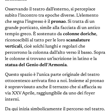
Osservando il teatro dall’esterno, si percepisce
subito l’incontro tra epoche diverse. L’elemento
che segna l’ingresso è il
pronao
. Si tratta di un
grande porticato, simile alla facciata di un antico
tempio greco. È sostenuto da
colonne doriche
,
riconoscibili al tatto per le loro
scanalature
verticali
, cioè solchi lunghi e regolari che
percorrono la colonna dall’alto verso il basso. Sopra
le colonne si trovano un’iscrizione in latino e la
statua del Genio dell’Armonia
.
Questo spazio è l’unica parte originale del teatro
ottocentesco arrivata fino a noi. Insieme al pronao
è sopravvissuto anche il terrazzo che si affaccia su
via XXV Aprile, raggiungibile da uno dei foyer
interni.
Da qui inizia simbolicamente il percorso nel teatro.