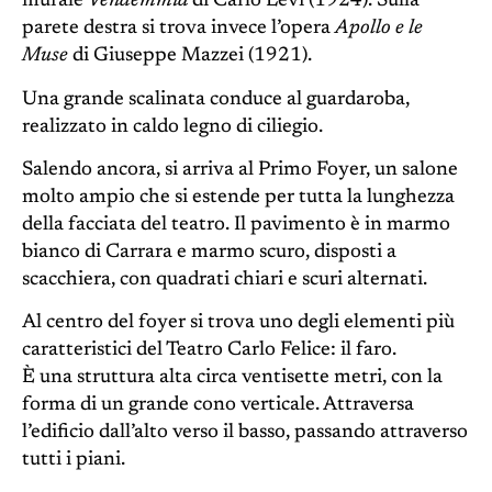
murale
Vendemmia
di Carlo Levi (1924). Sulla
parete destra si trova invece l’opera
Apollo e le
Muse
di Giuseppe Mazzei (1921).
Una grande scalinata conduce al guardaroba,
realizzato in caldo legno di ciliegio.
Salendo ancora, si arriva al Primo Foyer, un salone
molto ampio che si estende per tutta la lunghezza
della facciata del teatro. Il pavimento è in marmo
bianco di Carrara e marmo scuro, disposti a
scacchiera, con quadrati chiari e scuri alternati.
Al centro del foyer si trova uno degli elementi più
caratteristici del Teatro Carlo Felice: il faro.
È una struttura alta circa ventisette metri, con la
forma di un grande cono verticale. Attraversa
l’edificio dall’alto verso il basso, passando attraverso
tutti i piani.