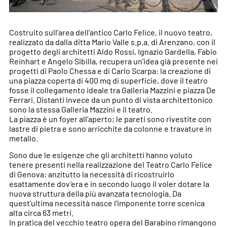
Costruito sull’area dell’antico Carlo Felice, il nuovo teatro,
realizzato da dalla ditta Mario Valle s.p.a. di Arenzano, con il
progetto degli architetti Aldo Rossi, Ignazio Gardella, Fabio
Reinhart e Angelo Sibilla, recupera un’idea già presente nei
progetti di Paolo Chessa e di Carlo Scarpa: la creazione di
una piazza coperta di 400 mq di superficie, dove il teatro
fosse il collegamento ideale tra Galleria Mazzini e piazza De
Ferrari. Distanti invece da un punto di vista architettonico
sono la stessa Galleria Mazzini e il teatro.
La piazza è un foyer all’aperto; le pareti sono rivestite con
lastre di pietra e sono arricchite da colonne e travature in
metallo.
Sono due le esigenze che gli architetti hanno voluto
tenere presenti nella realizzazione del Teatro Carlo Felice
di Genova: anzitutto la necessità di ricostruirlo
esattamente dov’era e in secondo luogo il voler dotare la
nuova struttura della più avanzata tecnologia. Da
quest’ultima necessità nasce l’imponente torre scenica
alta circa 63 metri.
In pratica del vecchio teatro opera del Barabino rimangono