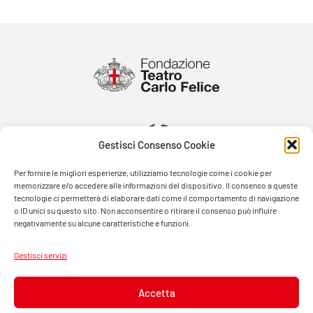
Gestisci Consenso Cookie
Per fornire le migliori esperienze, utilizziamo tecnologie come i cookie per
memorizzare e/o accedere alle informazioni del dispositivo. Il consenso a queste
tecnologie ci permetterà di elaborare dati come il comportamento di navigazione
o ID unici su questo sito. Non acconsentire o ritirare il consenso può influire
negativamente su alcune caratteristiche e funzioni.
Gestisci servizi
Accetta