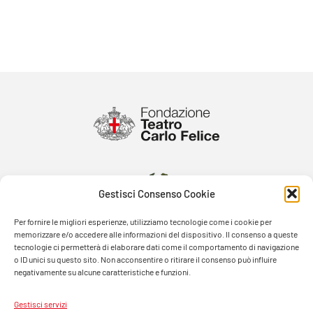
Gestisci Consenso Cookie
Per fornire le migliori esperienze, utilizziamo tecnologie come i cookie per
memorizzare e/o accedere alle informazioni del dispositivo. Il consenso a queste
tecnologie ci permetterà di elaborare dati come il comportamento di navigazione
o ID unici su questo sito. Non acconsentire o ritirare il consenso può influire
negativamente su alcune caratteristiche e funzioni.
Gestisci servizi