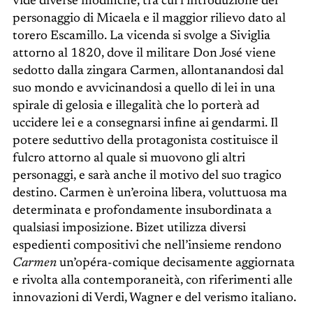
vide diverse modifiche, tra cui l’introduzione del
personaggio di Micaela e il maggior rilievo dato al
torero Escamillo. La vicenda si svolge a Siviglia
attorno al 1820, dove il militare Don José viene
sedotto dalla zingara Carmen, allontanandosi dal
suo mondo e avvicinandosi a quello di lei in una
spirale di gelosia e illegalità che lo porterà ad
uccidere lei e a consegnarsi infine ai gendarmi. Il
potere seduttivo della protagonista costituisce il
fulcro attorno al quale si muovono gli altri
personaggi, e sarà anche il motivo del suo tragico
destino. Carmen è un’eroina libera, voluttuosa ma
determinata e profondamente insubordinata a
qualsiasi imposizione. Bizet utilizza diversi
espedienti compositivi che nell’insieme rendono
Carmen
un’opéra-comique decisamente aggiornata
e rivolta alla contemporaneità, con riferimenti alle
innovazioni di Verdi, Wagner e del verismo italiano.