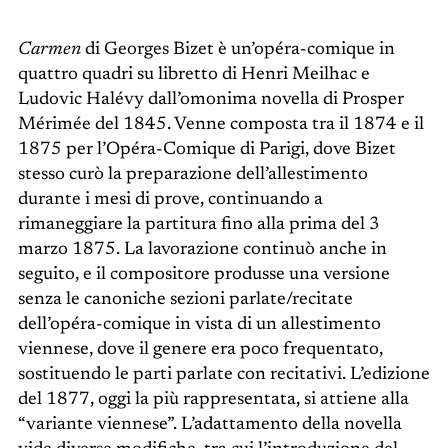
Carmen
di Georges Bizet è un’opéra-comique in
quattro quadri su libretto di Henri Meilhac e
Ludovic Halévy dall’omonima novella di Prosper
Mérimée del 1845. Venne composta tra il 1874 e il
1875 per l’Opéra-Comique di Parigi, dove Bizet
stesso curò la preparazione dell’allestimento
durante i mesi di prove, continuando a
rimaneggiare la partitura fino alla prima del 3
marzo 1875. La lavorazione continuò anche in
seguito, e il compositore produsse una versione
senza le canoniche sezioni parlate/recitate
dell’opéra-comique in vista di un allestimento
viennese, dove il genere era poco frequentato,
sostituendo le parti parlate con recitativi. L’edizione
del 1877, oggi la più rappresentata, si attiene alla
“variante viennese”. L’adattamento della novella