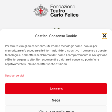
Gestisci Consenso Cookie
Per fornire le migliori esperienze, utilizziamo tecnologie come i cookie per
memorizzare e/o accedere alle informazioni del dispositivo. Il consenso a queste
tecnologie ci permetterà di elaborare dati come il comportamento di navigazione
o ID unici su questo sito. Non acconsentire o ritirare il consenso può influire
negativamente su alcune caratteristiche e funzioni.
Gestisci servizi
Accetta
Nega
Visualizza preferenze