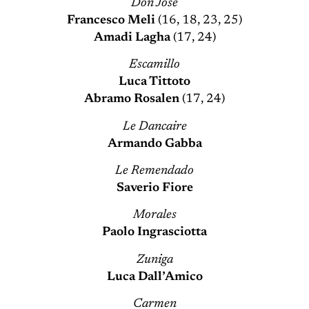
Don Josè
Francesco Meli
(16, 18, 23, 25)
Amadi Lagha
(17, 24)
Escamillo
Luca Tittoto
Abramo Rosalen
(17, 24)
Le Dancaire
Armando Gabba
Le Remendado
Saverio Fiore
Morales
Paolo Ingrasciotta
Zuniga
Luca Dall’Amico
Carmen