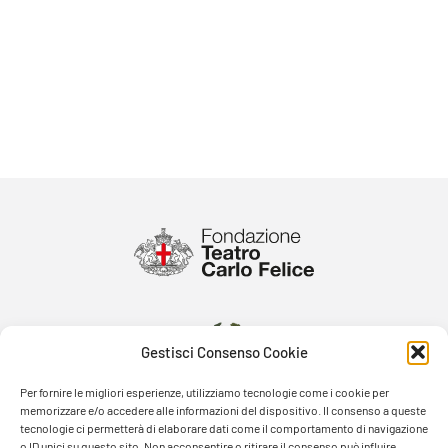
Gestisci Consenso Cookie
Per fornire le migliori esperienze, utilizziamo tecnologie come i cookie per
memorizzare e/o accedere alle informazioni del dispositivo. Il consenso a queste
tecnologie ci permetterà di elaborare dati come il comportamento di navigazione
o ID unici su questo sito. Non acconsentire o ritirare il consenso può influire