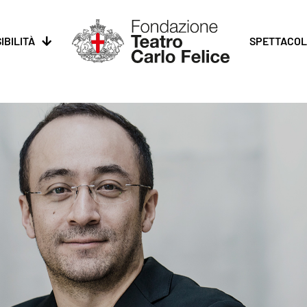
IBILITÀ
SPETTACOL