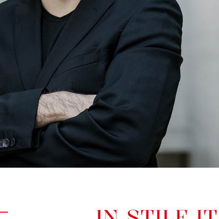
IN STILE I