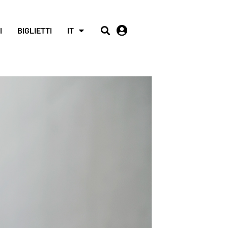
I
BIGLIETTI
IT