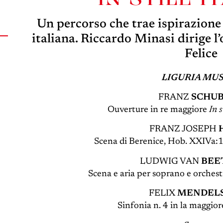
Un percorso che trae ispirazione
italiana. Riccardo Minasi dirige l
Felice
LIGURIA MU
FRANZ
SCHU
Ouverture in re maggiore
In s
FRANZ JOSEPH
Scena di Berenice, Hob. XXIVa:1
LUDWIG VAN
BEE
Scena e aria per soprano e orchest
FELIX
MENDEL
Sinfonia n. 4 in la maggio