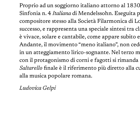
Proprio ad un soggiorno italiano attorno al 1830
Sinfonia n. 4
Italiana
di Mendelssohn. Eseguita pe
compositore stesso alla Società Filarmonica di Lo
successo, e rappresenta una speciale sintesi tra c
è vivace, solare e cantabile, come appare subito e
Andante, il movimento “meno italiano”, non cede
in un atteggiamento lirico-sognante. Nel terzo m
con il protagonismo di corni e fagotti si rimanda 
Saltarello
finale è il riferimento più diretto alla c
alla musica popolare romana.
Ludovica Gelpi