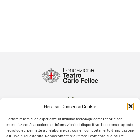
Gestisci Consenso Cookie
Per fornire le migliori esperienze, utilizziamo tecnologie come i cookie per
memorizzare e/o accedere alle informazioni del dispositivo. Il consenso a queste
tecnologie ci permetterà di elaborare dati come il comportamento di navigazione
o ID unici su questo sito. Non acconsentire o ritirare il consenso può influire