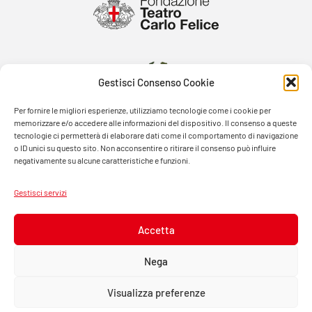
Gestisci Consenso Cookie
Per fornire le migliori esperienze, utilizziamo tecnologie come i cookie per
memorizzare e/o accedere alle informazioni del dispositivo. Il consenso a queste
tecnologie ci permetterà di elaborare dati come il comportamento di navigazione
o ID unici su questo sito. Non acconsentire o ritirare il consenso può influire
negativamente su alcune caratteristiche e funzioni.
Gestisci servizi
Accetta
Nega
Visualizza preferenze
© FONDAZIONE TEATRO CARLO FELICE 2026 – PASSO EUGENIO MONTALE, 4 – 16121 GENOVA –