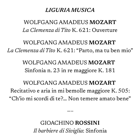
LIGURIA MUSICA
WOLFGANG AMADEUS
MOZART
La Clemenza di Tito
K. 621: Ouverture
WOLFGANG AMADEUS
MOZART
La Clemenza di Tito
K. 621: “Parto, ma tu ben mio”
WOLFGANG AMADEUS
MOZART
Sinfonia n. 23 in re maggiore K. 181
WOLFGANG AMADEUS
MOZART
Recitativo e aria in mi bemolle maggiore K. 505:
“Ch’io mi scordi di te?… Non temere amato bene”
—–
GIOACHINO
ROSSINI
Il barbiere di Siviglia
: Sinfonia