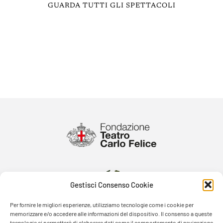
GUARDA TUTTI GLI SPETTACOLI
Gestisci Consenso Cookie
Per fornire le migliori esperienze, utilizziamo tecnologie come i cookie per
memorizzare e/o accedere alle informazioni del dispositivo. Il consenso a queste
tecnologie ci permetterà di elaborare dati come il comportamento di navigazione