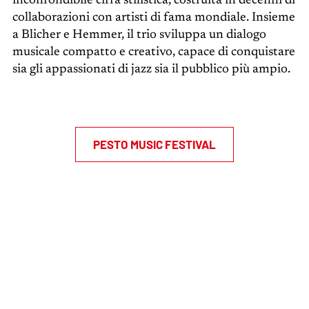
inconfondibile cifra stilistica, costruita in decenni di
collaborazioni con artisti di fama mondiale. Insieme
a Blicher e Hemmer, il trio sviluppa un dialogo
musicale compatto e creativo, capace di conquistare
sia gli appassionati di jazz sia il pubblico più ampio.
PESTO MUSIC FESTIVAL