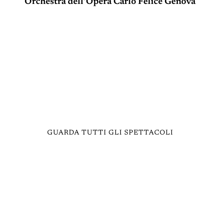
Orchestra dell’Opera Carlo Felice Genova
GUARDA TUTTI GLI SPETTACOLI