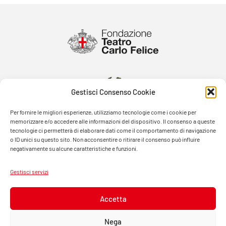
Gestisci Consenso Cookie
Per fornire le migliori esperienze, utilizziamo tecnologie come i cookie per
memorizzare e/o accedere alle informazioni del dispositivo. Il consenso a queste
tecnologie ci permetterà di elaborare dati come il comportamento di navigazione
o ID unici su questo sito. Non acconsentire o ritirare il consenso può influire
negativamente su alcune caratteristiche e funzioni.
Gestisci servizi
Accetta
Nega