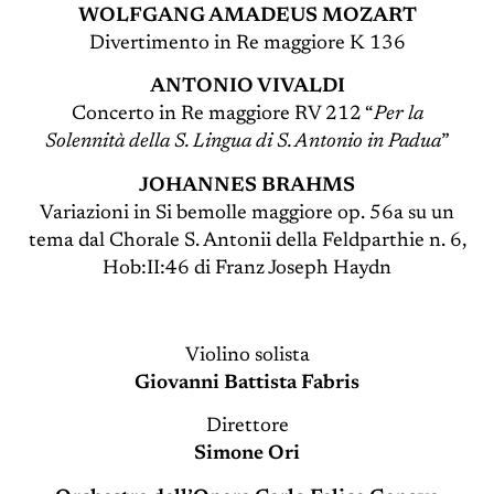
WOLFGANG AMADEUS MOZART
Divertimento in Re maggiore K 136
ANTONIO VIVALDI
Concerto in Re maggiore RV 212 “
Per la
Solennità della S. Lingua di S. Antonio in Padua
”
JOHANNES BRAHMS
Variazioni in Si bemolle maggiore op. 56a su un
tema dal Chorale S. Antonii della Feldparthie n. 6,
Hob:II:46 di Franz Joseph Haydn
Violino solista
Giovanni Battista Fabris
Direttore
Simone Ori