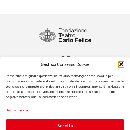
Gestisci Consenso Cookie
Per fornire le migliori esperienze, utilizziamo tecnologie come i cookie per
memorizzare e/o accedere alle informazioni del dispositivo. Il consenso a queste
tecnologie ci permetterà di elaborare dati come il comportamento di navigazione
o ID unici su questo sito. Non acconsentire o ritirare il consenso può influire
negativamente su alcune caratteristiche e funzioni.
Gestisci servizi
Accetta