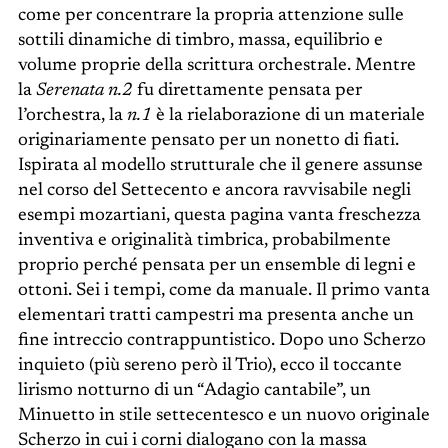
come per concentrare la propria attenzione sulle
sottili dinamiche di timbro, massa, equilibrio e
volume proprie della scrittura orchestrale. Mentre
la
Serenata n.2
fu direttamente pensata per
l’orchestra, la
n.1
è la rielaborazione di un materiale
originariamente pensato per un nonetto di fiati.
Ispirata al modello strutturale che il genere assunse
nel corso del Settecento e ancora ravvisabile negli
esempi mozartiani, questa pagina vanta freschezza
inventiva e originalità timbrica, probabilmente
proprio perché pensata per un ensemble di legni e
ottoni. Sei i tempi, come da manuale. Il primo vanta
elementari tratti campestri ma presenta anche un
fine intreccio contrappuntistico. Dopo uno Scherzo
inquieto (più sereno però il Trio), ecco il toccante
lirismo notturno di un “Adagio cantabile”, un
Minuetto in stile settecentesco e un nuovo originale
Scherzo in cui i corni dialogano con la massa