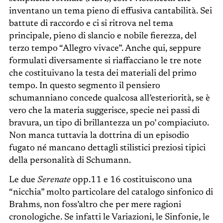
inventano un tema pieno di effusiva cantabilità. Sei
battute di raccordo e ci si ritrova nel tema
principale, pieno di slancio e nobile fierezza, del
terzo tempo “Allegro vivace”. Anche qui, seppure
formulati diversamente si riaffacciano le tre note
che costituivano la testa dei materiali del primo
tempo. In questo segmento il pensiero
schumanniano concede qualcosa all’esteriorità, se è
vero che la materia suggerisce, specie nei passi di
bravura, un tipo di brillantezza un po’ compiaciuto.
Non manca tuttavia la dottrina di un episodio
fugato né mancano dettagli stilistici preziosi tipici
della personalità di Schumann.
Le due
Serenate
opp.11 e 16 costituiscono una
“nicchia” molto particolare del catalogo sinfonico di
Brahms, non foss’altro che per mere ragioni
cronologiche. Se infatti le Variazioni, le Sinfonie, le