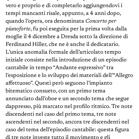
vero e proprio e di completarlo aggiungendovi i
tempi mancanti risale, appunto, a 4 anni dopo,
quando l’opera, ora denominata
Concerto per
pianoforte
, fu poi eseguita per la prima volta dalla
moglie il 4 dicembre a Dresda sotto la direzione di
Ferdinand Hiller, che ne è anche il dedicatario.
L’unica anomalia formale dell’articolato tempo
iniziale consiste nella introduzione di un episodio
cantabile in tempo “Andante espressivo” tra
l’esposizione e lo sviluppo dei materiali dell’“Allegro
affettuoso”. Questi però seguono l’impianto
bitematico consueto, con un primo tema
annunciato dall’oboe e un secondo tema che segue
dappresso, più marcato nel profilo ritmico. Tre note
discendenti nel caso del primo tema, tre note
ascendenti nel secondo, ancora tre discendenti nel
caso del tema dell’episodio cantabile: questa figura
di tre note investe tutto il movimento e gli