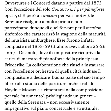
Ouvertures e i Concerti datano a partire dal 1873
(con l’eccezione del solo
Concerto n.1 per pianoforte
op.15, ch’è però un
unicum
per vari motivi), le
Serenate risalgono a molto prima e non
partecipano dunque di quel fervore per il
medium
sinfonico che caratterizzò la stagione della maturità
del musicista amburghese. Esse furono infatti
composte nel 1858-59 (Brahms aveva allora 25-26
anni) a Detmold, dove il compositore ricopriva la
carica di maestro di pianoforte della principessa
Friederike. La collaborazione che riuscì a instaurare
con l’eccellente orchestra di quella città indusse il
compositore a dedicare buona parte del suo tempo
libero allo studio delle partiture orchestrali di
Haydn e Mozart e a cimentarsi nella composizione
per tale “strumento”, privilegiando un genere –
quello della Serenata – non eccessivamente
impegnativo sul piano concettuale e strutturale,