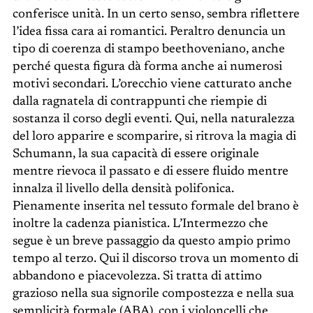
conferisce unità. In un certo senso, sembra riflettere
l’idea fissa cara ai romantici. Peraltro denuncia un
tipo di coerenza di stampo beethoveniano, anche
perché questa figura dà forma anche ai numerosi
motivi secondari. L’orecchio viene catturato anche
dalla ragnatela di contrappunti che riempie di
sostanza il corso degli eventi. Qui, nella naturalezza
del loro apparire e scomparire, si ritrova la magia di
Schumann, la sua capacità di essere originale
mentre rievoca il passato e di essere fluido mentre
innalza il livello della densità polifonica.
Pienamente inserita nel tessuto formale del brano è
inoltre la cadenza pianistica. L’Intermezzo che
segue è un breve passaggio da questo ampio primo
tempo al terzo. Qui il discorso trova un momento di
abbandono e piacevolezza. Si tratta di attimo
grazioso nella sua signorile compostezza e nella sua
semplicità formale (ABA), con i violoncelli che