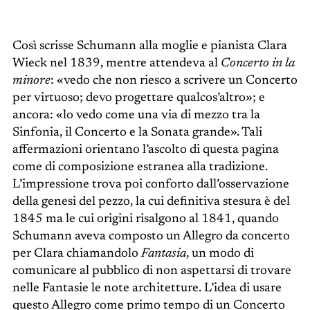
Così scrisse Schumann alla moglie e pianista Clara
Wieck nel 1839, mentre attendeva al
Concerto in la
minore
: «vedo che non riesco a scrivere un Concerto
per virtuoso; devo progettare qualcos’altro»; e
ancora: «lo vedo come una via di mezzo tra la
Sinfonia, il Concerto e la Sonata grande». Tali
affermazioni orientano l’ascolto di questa pagina
come di composizione estranea alla tradizione.
L’impressione trova poi conforto dall’osservazione
della genesi del pezzo, la cui definitiva stesura è del
1845 ma le cui origini risalgono al 1841, quando
Schumann aveva composto un Allegro da concerto
per Clara chiamandolo
Fantasia
, un modo di
comunicare al pubblico di non aspettarsi di trovare
nelle Fantasie le note architetture. L’idea di usare
questo Allegro come primo tempo di un Concerto