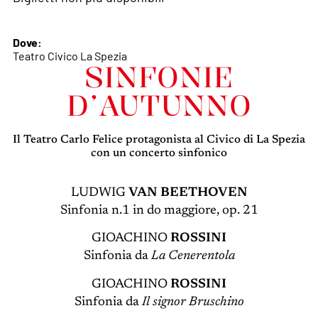
Dove:
Teatro Civico La Spezia
SINFONIE
D’AUTUNNO
Il Teatro Carlo Felice protagonista al Civico di La Spezia
con un concerto sinfonico
LUDWIG
VAN BEETHOVEN
Sinfonia n.1 in do maggiore, op. 21
GIOACHINO
ROSSINI
Sinfonia da
La Cenerentola
GIOACHINO
ROSSINI
Sinfonia da
Il signor Bruschino