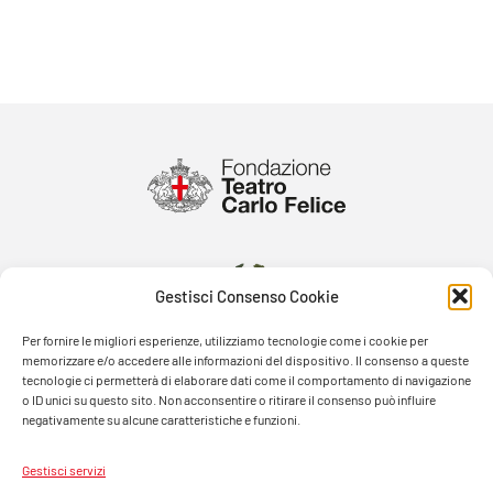
Gestisci Consenso Cookie
Per fornire le migliori esperienze, utilizziamo tecnologie come i cookie per
memorizzare e/o accedere alle informazioni del dispositivo. Il consenso a queste
tecnologie ci permetterà di elaborare dati come il comportamento di navigazione
o ID unici su questo sito. Non acconsentire o ritirare il consenso può influire
negativamente su alcune caratteristiche e funzioni.
Gestisci servizi