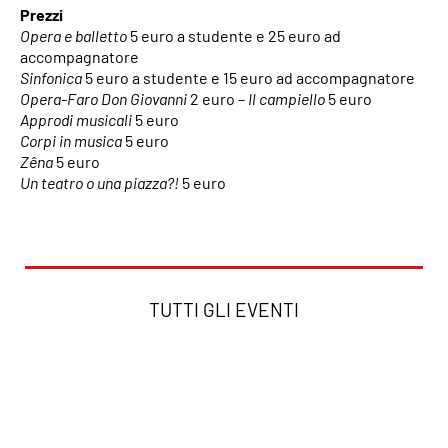
Prezzi
Opera e balletto
5 euro a studente e 25 euro ad
accompagnatore
Sinfonica
5 euro a studente e 15 euro ad accompagnatore
Opera-Faro
Don Giovanni
2 euro –
Il campiello
5 euro
Approdi musicali
5 euro
Corpi in musica
5 euro
Zêna
5 euro
Un teatro o una piazza?!
5 euro
TUTTI GLI EVENTI