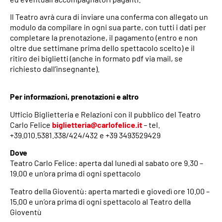
Il Teatro avrà cura di inviare una conferma con allegato un
modulo da compilare in ogni sua parte, con tutti i dati per
completare la prenotazione, il pagamento (entro e non
oltre due settimane prima dello spettacolo scelto) e il
ritiro dei biglietti (anche in formato pdf via mail, se
richiesto dall’insegnante).
Per informazioni, prenotazioni e altro
Ufficio Biglietteria e Relazioni con il pubblico del Teatro
Carlo Felice
biglietteria@carlofelice.it
– tel.
+39.010.5381.338/424/432 e +39 3493529429
Dove
Teatro Carlo Felice: aperta dal lunedì al sabato ore 9.30 –
19.00 e un’ora prima di ogni spettacolo
Teatro della Gioventù: aperta martedì e giovedì ore 10.00 –
15.00 e un’ora prima di ogni spettacolo al Teatro della
Gioventù