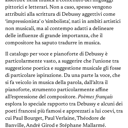
assorbire nella musica il contenuto dei linguaggi
pittorici e letterari. Non a caso, spesso vengono
attribuiti alla scrittura di Debussy aggettivi come
‘impressionista’ o ‘simbolista’, nati in ambiti artistici
non musicali, ma al contempo adatti a delineare
delle influenze di grande importanza, che il
compositore ha saputo tradurre in musica.
Il catalogo per voce e pianoforte di Debussy è
particolarmente vasto, a suggerire che l’unione tra
suggestione poetica e suggestione musicale gli fosse
di particolare ispirazione. Da una parte la voce, che
si fa veicolo in musica della parola, dall’altra il
pianoforte, strumento particolarmente affine
all’espressione del compositore.
Poèmes français
esplora lo speciale rapporto tra Debussy e alcuni dei
poeti francesi più famosi e apprezzati a lui coevi, tra
cui Paul Bourget, Paul Verlaine, Théodore de
Banville, Andrė Girod e Stéphane Mallarmé.