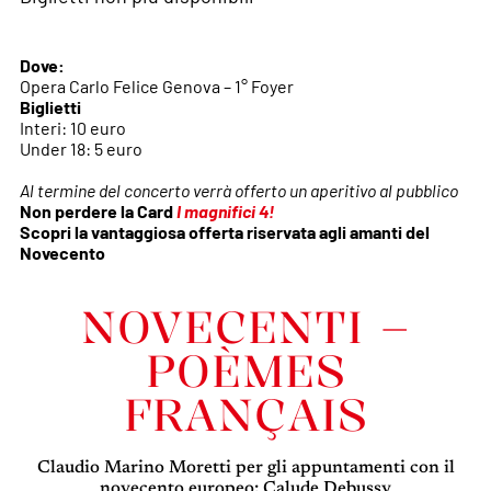
Dove:
Opera Carlo Felice Genova – 1° Foyer
Biglietti
Interi: 10 euro
Under 18: 5 euro
Al termine del concerto verrà offerto un aperitivo al pubblico
Non perdere la Card
I magnifici 4!
Scopri la vantaggiosa offerta riservata agli amanti del
Novecento
NOVECENTI –
POÈMES
FRANÇAIS
Claudio Marino Moretti per gli appuntamenti con il
novecento europeo: Calude Debussy