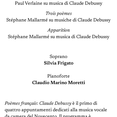
Paul Verlaine su musica di Claude Debussy
Trois poèmes
Stéphane Mallarmé su musiche di Claude Debussy
Apparition
Stéphane Mallarmé su musica di Claude Debussy
Soprano
Silvia Frigato
Pianoforte
Claudio Marino Moretti
Poèmes français
:
Claude Debussy
è il primo di
quattro appuntamenti dedicati alla musica vocale
da camera del Novecento. Il programma è