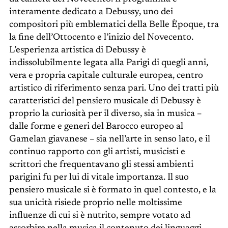
interamente dedicato a Debussy, uno dei
compositori più emblematici della Belle Èpoque, tra
la fine dell’Ottocento e l’inizio del Novecento.
L’esperienza artistica di Debussy è
indissolubilmente legata alla Parigi di quegli anni,
vera e propria capitale culturale europea, centro
artistico di riferimento senza pari. Uno dei tratti più
caratteristici del pensiero musicale di Debussy è
proprio la curiosità per il diverso, sia in musica –
dalle forme e generi del Barocco europeo al
Gamelan giavanese – sia nell’arte in senso lato, e il
continuo rapporto con gli artisti, musicisti e
scrittori che frequentavano gli stessi ambienti
parigini fu per lui di vitale importanza. Il suo
pensiero musicale si è formato in quel contesto, e la
sua unicità risiede proprio nelle moltissime
influenze di cui si è nutrito, sempre votato ad