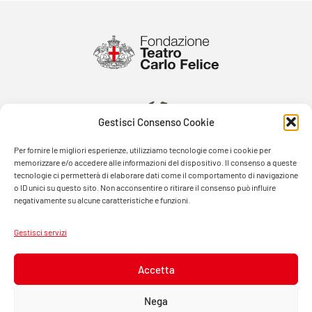
Gestisci Consenso Cookie
Per fornire le migliori esperienze, utilizziamo tecnologie come i cookie per
memorizzare e/o accedere alle informazioni del dispositivo. Il consenso a queste
tecnologie ci permetterà di elaborare dati come il comportamento di navigazione
o ID unici su questo sito. Non acconsentire o ritirare il consenso può influire
negativamente su alcune caratteristiche e funzioni.
Gestisci servizi
Accetta
Nega