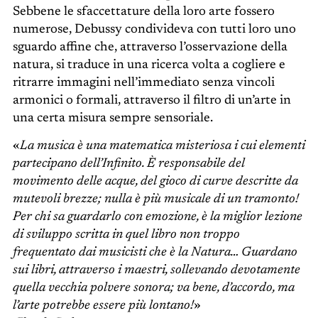
Sebbene le sfaccettature della loro arte fossero
numerose, Debussy condivideva con tutti loro uno
sguardo affine che, attraverso l’osservazione della
natura, si traduce in una ricerca volta a cogliere e
ritrarre immagini nell’immediato senza vincoli
armonici o formali, attraverso il filtro di un’arte in
una certa misura sempre sensoriale.
«
La musica è una matematica misteriosa i cui elementi
partecipano dell’Infinito. È responsabile del
movimento delle acque, del gioco di curve descritte da
mutevoli brezze; nulla è più musicale di un tramonto!
Per chi sa guardarlo con emozione, è la miglior lezione
di sviluppo scritta in quel libro non troppo
frequentato dai musicisti che è la Natura… Guardano
sui libri, attraverso i maestri, sollevando devotamente
quella vecchia polvere sonora; va bene, d’accordo, ma
l’arte potrebbe essere più lontano!
»