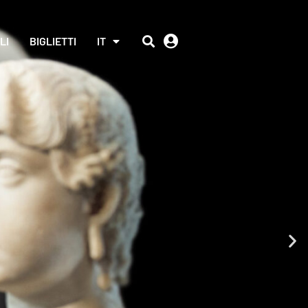
LI
BIGLIETTI
IT