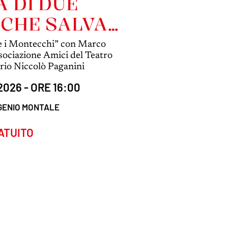
 DI DUE
 CHE SALVA
NITÀ
 e i Montecchi” con Marco
ssociazione Amici del Teatro
orio Niccolò Paganini
026 - ORE 16:00
GENIO MONTALE
ATUITO