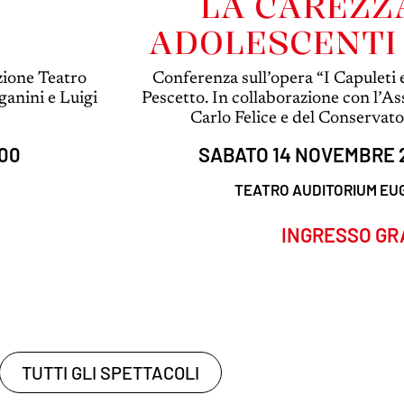
LA CAREZZA
ADOLESCENTI
L’UMA
zione Teatro
Conferenza sull’opera “I Capuleti
ganini e Luigi
Pescetto. In collaborazione con l’A
Carlo Felice e del Conservat
:00
SABATO 14 NOVEMBRE 2
TEATRO AUDITORIUM EU
INGRESSO GR
TUTTI GLI SPETTACOLI