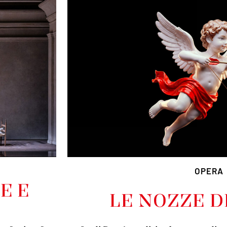
OPERA
E E
LE NOZZE D