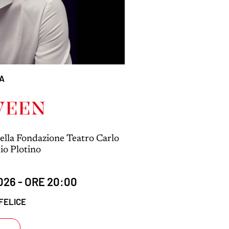
CA
WEEN
ella Fondazione Teatro Carlo
lio Plotino
26 - ORE 20:00
FELICE
I