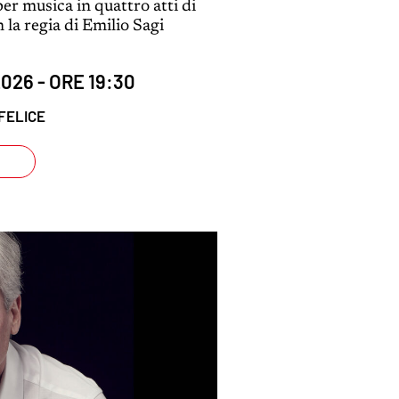
er musica in quattro atti di
a regia di Emilio Sagi
026 - ORE 19:30
FELICE
I